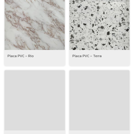
Placa PVC - Rio
Placa PVC - Terra