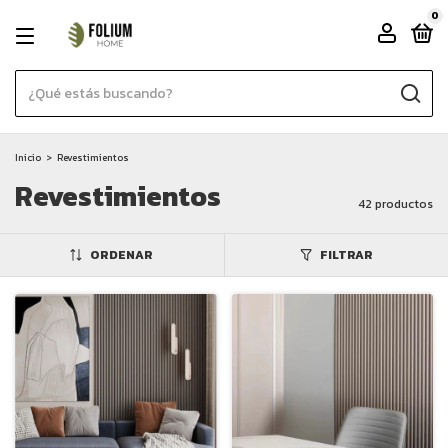
0
Inicio
>
Revestimientos
Revestimientos
42 productos
ORDENAR
FILTRAR